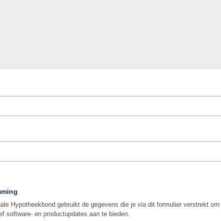
mming
ale Hypotheekbond gebruikt de gegevens die je via dit formulier verstrekt om
ef software- en productupdates aan te bieden.