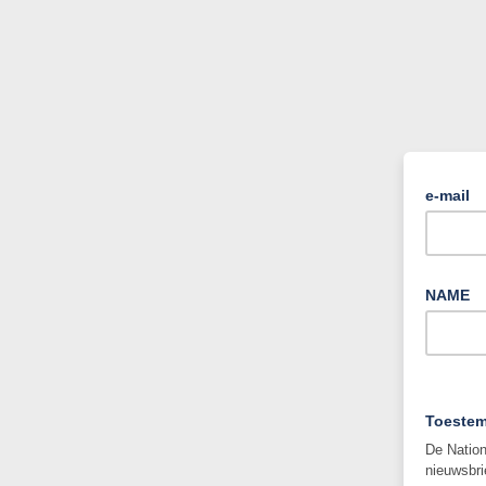
e-mail
NAME
Toeste
De Nation
nieuwsbri